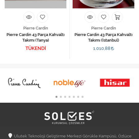
Pierre Cardin
Pierre Cardin
Pierre Cardin 43 Parça Kahvaltı
Pierre Cardin 43 Parça Kahvaltı
Takımı (Tanya)
Takımı (İstanbul)
TÜKENDİ
1.010,88
Ulutek Teknoloji Geliştirme Merkezi Görükle Kampüsü, Özlüce