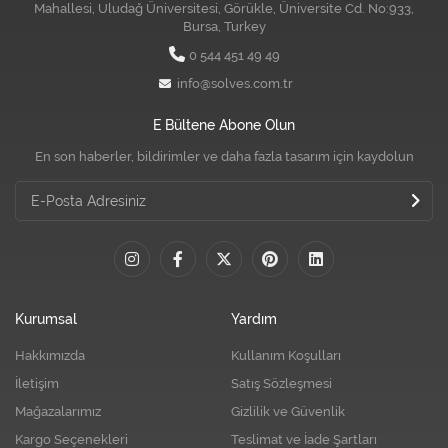
Mahallesi, Uludağ Üniversitesi, Görükle, Üniversite Cd. No:933,
Bursa, Turkey
0 544 451 49 49
info@solves.com.tr
E Bültene Abone Olun
En son haberler, bildirimler ve daha fazla tasarım için kaydolun
Kurumsal
Yardım
Hakkımızda
Kullanım Koşulları
İletişim
Satış Sözleşmesi
Mağazalarımız
Gizlilik ve Güvenlik
Kargo Seçenekleri
Teslimat ve İade Şartları