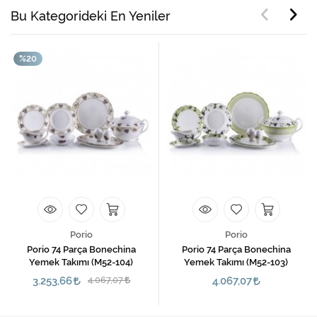
Bu Kategorideki En Yeniler
%20
Porio
Porio
Porio 74 Parça Bonechina
Porio 74 Parça Bonechina
Yemek Takımı (M52-104)
Yemek Takımı (M52-103)
3.253,66
4.067,07
4.067,07