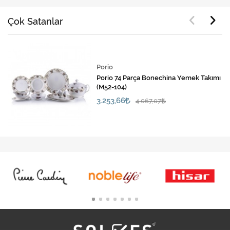
Çok Satanlar
Porio
Porio 74 Parça Bonechina Yemek Takımı
(M52-104)
3.253,66
4.067,07