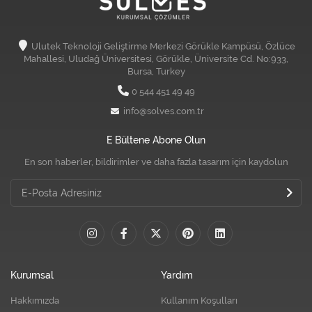
Ulutek Teknoloji Geliştirme Merkezi Görükle Kampüsü, Özlüce
Mahallesi, Uludağ Üniversitesi, Görükle, Üniversite Cd. No:933,
Bursa, Turkey
0 544 451 49 49
info@solves.com.tr
E Bültene Abone Olun
En son haberler, bildirimler ve daha fazla tasarım için kaydolun
Kurumsal
Yardım
Hakkımızda
Kullanım Koşulları