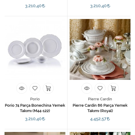
3.210,40
3.210,40
Porio
Pierre Cardin
Porio 74 Parça Bonechina Yemek
Pierre Cardin 86 Parça Yemek
Takımı (M44-122)
Takımı (Royal)
3.210,40
4.452,57