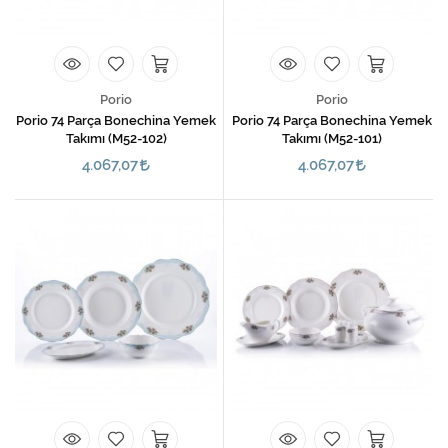
Porio
Porio
Porio 74 Parça Bonechina Yemek
Porio 74 Parça Bonechina Yemek
Takımı (M52-102)
Takımı (M52-101)
4.067,07
4.067,07