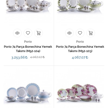
Porio
Porio
Porio 74 Parça Bonechina Yemek
Porio 74 Parça Bonechina Yemek
Takımı (M52-104)
Takımı (M52-103)
3.253,66
4.067,07
4.067,07