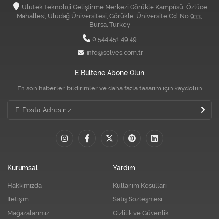
Ulutek Teknoloji Geliştirme Merkezi Görükle Kampüsü, Özlüce
Mahallesi, Uludağ Üniversitesi, Görükle, Üniversite Cd. No:933,
Bursa, Turkey
0 544 451 49 49
info@solves.com.tr
E Bültene Abone Olun
En son haberler, bildirimler ve daha fazla tasarım için kaydolun
Kurumsal
Yardım
Hakkımızda
Kullanım Koşulları
İletişim
Satış Sözleşmesi
Mağazalarımız
Gizlilik ve Güvenlik