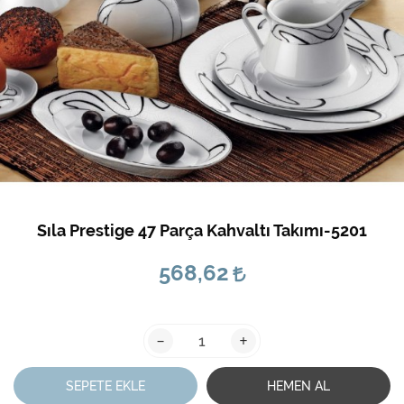
Sıla Prestige 47 Parça Kahvaltı Takımı-5201
568,62
-
+
SEPETE EKLE
HEMEN AL