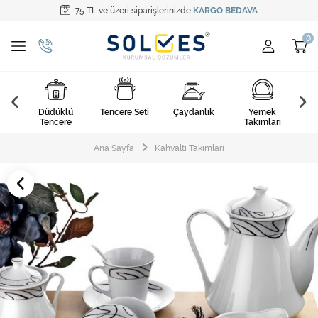
75 TL ve üzeri siparişlerinizde
KARGO BEDAVA
Tüm Kategoriler
Pişirme Gereçleri
Yemek Takımları
k
Düdüklü
Tencere Seti
Çaydanlık
Yemek
Ça
Kahvaltı Takımları
arı
Tencere
Takımları
Çatal Kaşık Bıçak
Ana Sayfa
Kahvaltı Takımları
Cam Ürünler
Servis Setleri
Mutfak Tekstili
Mutfak Aksesuarları