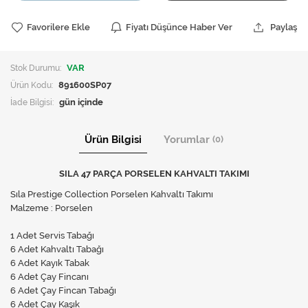
Favorilere Ekle
Fiyatı Düşünce Haber Ver
Paylaş
Stok Durumu:
VAR
Ürün Kodu:
891600SP07
İade Bilgisi:
Ürün Bilgisi
Yorumlar
(0)
SILA 47 PARÇA PORSELEN KAHVALTI TAKIMI
Sıla Prestige Collection Porselen Kahvaltı Takımı
Malzeme : Porselen
1 Adet Servis Tabağı
6 Adet Kahvaltı Tabağı
6 Adet Kayık Tabak
6 Adet Çay Fincanı
6 Adet Çay Fincan Tabağı
6 Adet Çay Kaşık