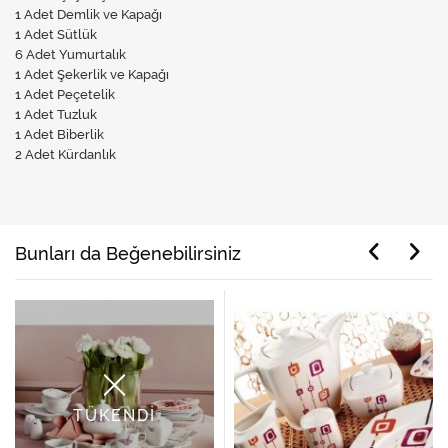
1 Adet Demlik ve Kapağı
1 Adet Sütlük
6 Adet Yumurtalık
1 Adet Şekerlik ve Kapağı
1 Adet Peçetelik
1 Adet Tuzluk
1 Adet Biberlik
2 Adet Kürdanlık
Bunları da Beğenebilirsiniz
TÜKENDİ