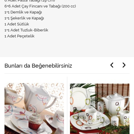
6 Adet Pasta Tabağı (19 Cm)
6+6 Adet Çay Fincanı ve Tabağı (200 cc)
1+1 Demlik ve Kapağı
1+1 Şekerlik ve Kapağı
1 Adet Sütlük
1+1 Adet Tuzluk-Biberlik
1 Adet Peçetelik
Bunları da Beğenebilirsiniz