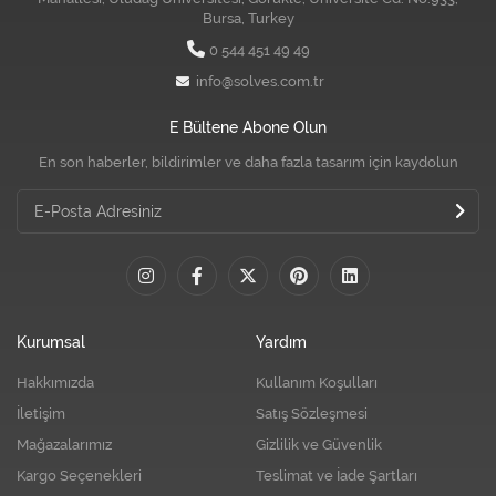
Bursa, Turkey
0 544 451 49 49
info@solves.com.tr
E Bültene Abone Olun
En son haberler, bildirimler ve daha fazla tasarım için kaydolun
Kurumsal
Yardım
Hakkımızda
Kullanım Koşulları
İletişim
Satış Sözleşmesi
Mağazalarımız
Gizlilik ve Güvenlik
Kargo Seçenekleri
Teslimat ve İade Şartları