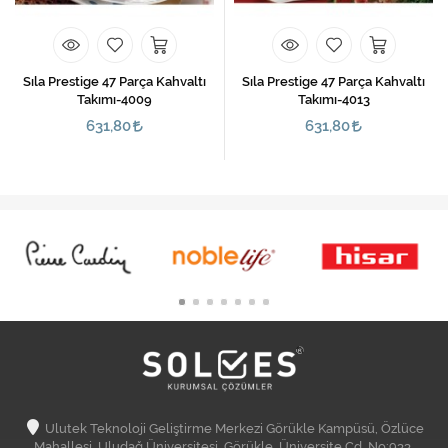
Sıla Prestige 47 Parça Kahvaltı
Sıla Prestige 47 Parça Kahvaltı
Takımı-4009
Takımı-4013
631,80
631,80
Ulutek Teknoloji Geliştirme Merkezi Görükle Kampüsü, Özlüce
Mahallesi, Uludağ Üniversitesi, Görükle, Üniversite Cd. No:933,