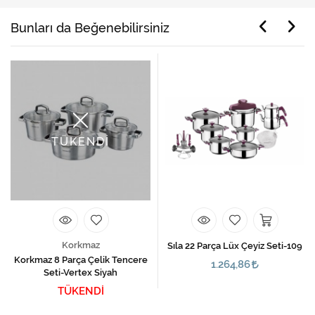
Bunları da Beğenebilirsiniz
TÜKENDİ
Korkmaz
Sıla 22 Parça Lüx Çeyiz Seti-109
Korkmaz 8 Parça Çelik Tencere
1.264,86
Seti-Vertex Siyah
TÜKENDİ