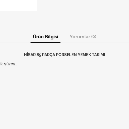
Ürün Bilgisi
Yorumlar
(0)
HİSAR 85 PARÇA PORSELEN YEMEK TAKIMI
nik yüzey…