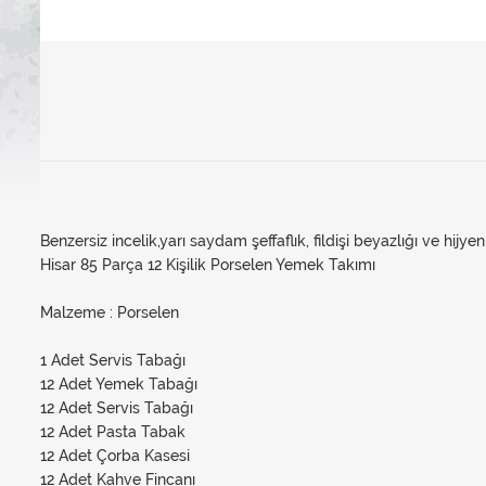
Benzersiz incelik,yarı saydam şeffaflık, fildişi beyazlığı ve hijye
Hisar 85 Parça 12 Kişilik Porselen Yemek Takımı
Malzeme : Porselen
1 Adet Servis Tabağı
12 Adet Yemek Tabağı
12 Adet Servis Tabağı
12 Adet Pasta Tabak
12 Adet Çorba Kasesi
12 Adet Kahve Fincanı