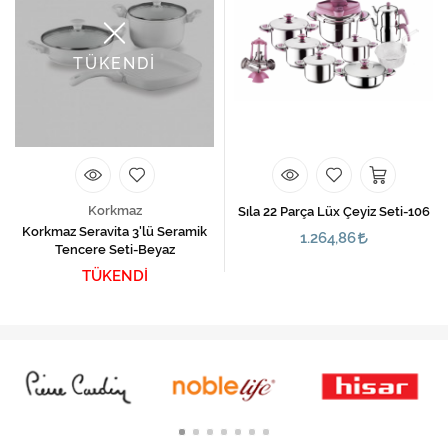
TÜKENDİ
Korkmaz
Sıla 22 Parça Lüx Çeyiz Seti-106
Korkmaz Seravita 3'lü Seramik
1.264,86
Tencere Seti-Beyaz
TÜKENDİ