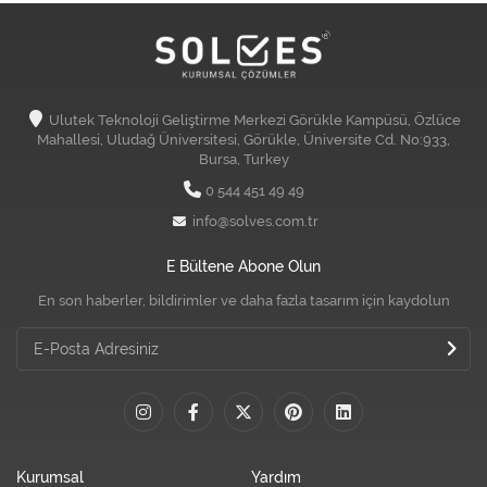
Ulutek Teknoloji Geliştirme Merkezi Görükle Kampüsü, Özlüce
Mahallesi, Uludağ Üniversitesi, Görükle, Üniversite Cd. No:933,
Bursa, Turkey
0 544 451 49 49
info@solves.com.tr
E Bültene Abone Olun
En son haberler, bildirimler ve daha fazla tasarım için kaydolun
Kurumsal
Yardım