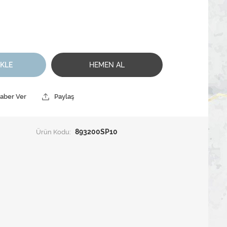
EKLE
HEMEN AL
Haber Ver
Paylaş
Ürün Kodu:
893200SP10