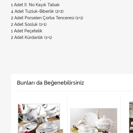
1 Adet II. No Kayık Tabak
4 Adet Tuzluk-Biberlik (2+2)
2 Adet Porselen Çorba Tenceresi (1+1)
2 Adet Sosluk (1+1)
1 Adet Peçetelik
2 Adet Kürdanlık (1+1)
Bunları da Beğenebilirsiniz