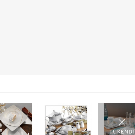
TÜKENDİ