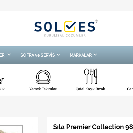
ERİ
SOFRA ve SERVİS
MARKALAR
lık
Yemek Takımları
Çatal Kaşık Bıçak
Cam
Sıla Premier Collection 