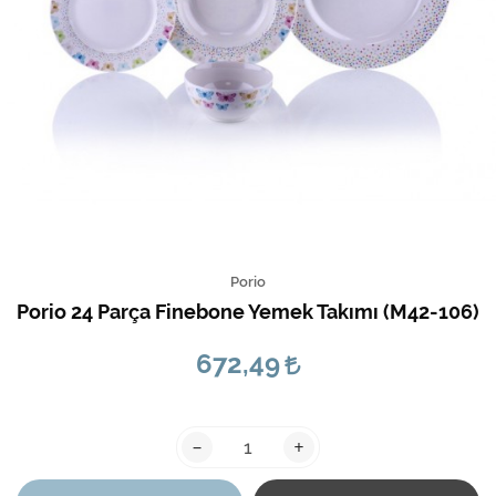
Porio
Porio 24 Parça Finebone Yemek Takımı (M42-106)
672,49
-
+