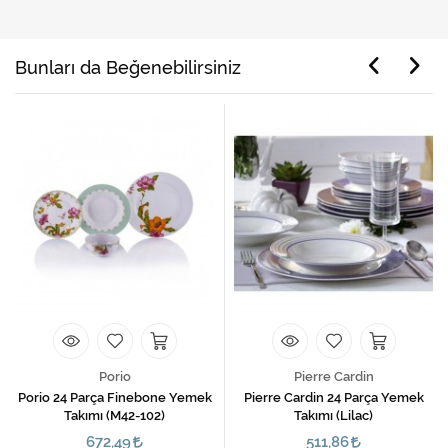
Bunları da Beğenebilirsiniz
Porio
Pierre Cardin
Porio 24 Parça Finebone Yemek
Pierre Cardin 24 Parça Yemek
Takımı (M42-102)
Takımı (Lilac)
672,49
511,86