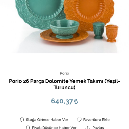
Porio
Porio 26 Parça Dolomite Yemek Takımı (Yeşil-
Turuncu)
640,37
Stoğa Girince Haber Ver
Favorilere Ekle
Fiyatı Düşünce Haber Ver
Paylaş