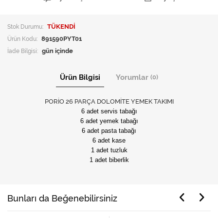
Stok Durumu:
TÜKENDİ
Ürün Kodu:
891590PYT01
İade Bilgisi:
Ürün Bilgisi
Yorumlar
(0)
PORİO 26 PARÇA DOLOMİTE YEMEK TAKIMI
6 adet servis tabağı
6 adet yemek tabağı
6 adet pasta tabağı
6 adet kase
1 adet tuzluk
1 adet biberlik
Bunları da Beğenebilirsiniz