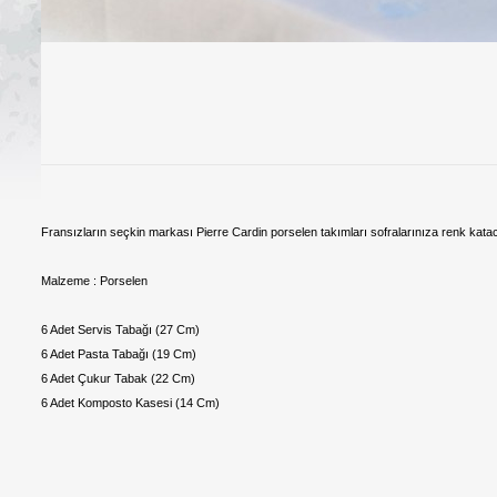
Fransızların seçkin markası Pierre Cardin porselen takımları sofralarınıza renk katac
Malzeme : Porselen
6 Adet Servis Tabağı (27 Cm)
6 Adet Pasta Tabağı (19 Cm)
6 Adet Çukur Tabak (22 Cm)
6 Adet Komposto Kasesi (14 Cm)