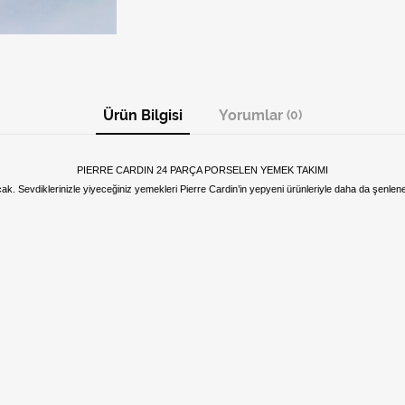
Ürün Bilgisi
Yorumlar
(0)
PIERRE CARDIN 24 PARÇA PORSELEN YEMEK TAKIMI
ak. Sevdiklerinizle yiyeceğiniz yemekleri Pierre Cardin’in yepyeni ürünleriyle daha da şenlen