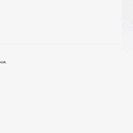
ecek.