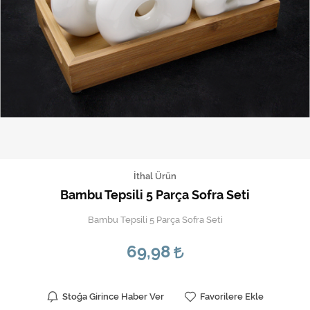
İthal Ürün
Bambu Tepsili 5 Parça Sofra Seti
Bambu Tepsili 5 Parça Sofra Seti
69,98
Stoğa Girince Haber Ver
Favorilere Ekle