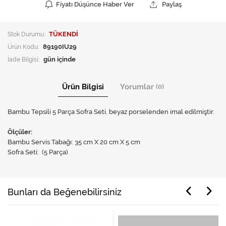
Fiyatı Düşünce Haber Ver
Paylaş
Stok Durumu:
TÜKENDİ
Ürün Kodu:
89190IU29
İade Bilgisi:
Ürün Bilgisi
Yorumlar
(0)
Bambu Tepsili 5 Parça Sofra Seti, beyaz porselenden imal edilmiştir.
Ölçüler:
Bambu Servis Tabağı: 35 cm X 20 cm X 5 cm
Sofra Seti: (5 Parça)
Bunları da Beğenebilirsiniz