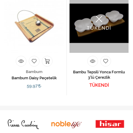
TÜKENDİ
Bambum
Bambu Tepsili Yonca Formlu
3'lü Çerezlik
Bambum Daisy Peçetelik
TÜKENDİ
59,97