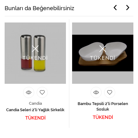
Bunları da Beğenebilirsiniz
TÜKENDİ
TÜKENDİ
Candia
Bambu Tepsili 2'li Porselen
Sosluk
Candia Seleri 2'li Yağlık Sirkelik
TÜKENDİ
TÜKENDİ