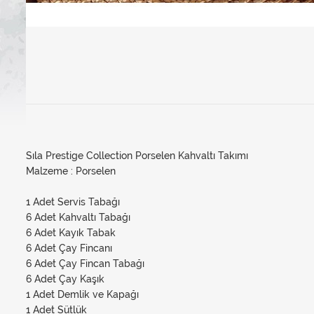
Sıla Prestige Collection Porselen Kahvaltı Takımı
Malzeme : Porselen
1 Adet Servis Tabağı
6 Adet Kahvaltı Tabağı
6 Adet Kayık Tabak
6 Adet Çay Fincanı
6 Adet Çay Fincan Tabağı
6 Adet Çay Kaşık
1 Adet Demlik ve Kapağı
1 Adet Sütlük