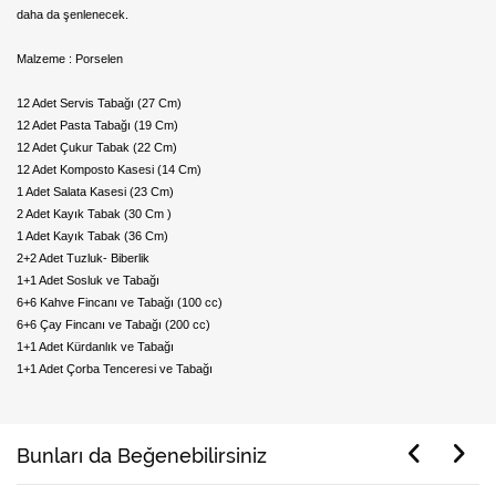
daha da şenlenecek.
Malzeme : Porselen
12 Adet Servis Tabağı (27 Cm)
12 Adet Pasta Tabağı (19 Cm)
12 Adet Çukur Tabak (22 Cm)
12 Adet Komposto Kasesi (14 Cm)
1 Adet Salata Kasesi (23 Cm)
2 Adet Kayık Tabak (30 Cm )
1 Adet Kayık Tabak (36 Cm)
2+2 Adet Tuzluk- Biberlik
1+1 Adet Sosluk ve Tabağı
6+6 Kahve Fincanı ve Tabağı (100 cc)
6+6 Çay Fincanı ve Tabağı (200 cc)
1+1 Adet Kürdanlık ve Tabağı
1+1 Adet Çorba Tenceresi ve Tabağı
Bunları da Beğenebilirsiniz