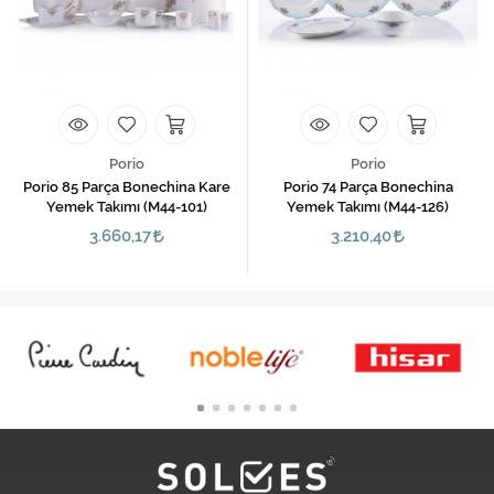
Porio
Porio
Porio 85 Parça Bonechina Kare
Porio 74 Parça Bonechina
Yemek Takımı (M44-101)
Yemek Takımı (M44-126)
3.660,17
3.210,40