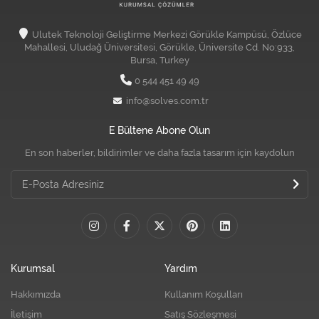
Ulutek Teknoloji Geliştirme Merkezi Görükle Kampüsü, Özlüce
Mahallesi, Uludağ Üniversitesi, Görükle, Üniversite Cd. No:933,
Bursa, Turkey
0 544 451 49 49
info@solves.com.tr
E Bültene Abone Olun
En son haberler, bildirimler ve daha fazla tasarım için kaydolun
Kurumsal
Yardım
Hakkımızda
Kullanım Koşulları
İletişim
Satış Sözleşmesi