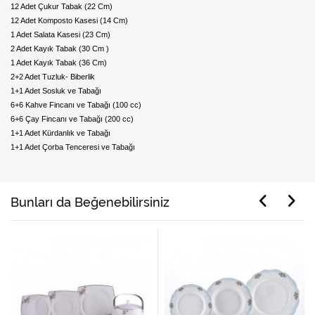
12 Adet Çukur Tabak (22 Cm)
12 Adet Komposto Kasesi (14 Cm)
1 Adet Salata Kasesi (23 Cm)
2 Adet Kayık Tabak (30 Cm )
1 Adet Kayık Tabak (36 Cm)
2+2 Adet Tuzluk- Biberlik
1+1 Adet Sosluk ve Tabağı
6+6 Kahve Fincanı ve Tabağı (100 cc)
6+6 Çay Fincanı ve Tabağı (200 cc)
1+1 Adet Kürdanlık ve Tabağı
1+1 Adet Çorba Tenceresi ve Tabağı
Bunları da Beğenebilirsiniz