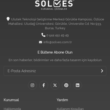
Ulutek Teknoloji Geliştirme Merkezi Görükle Kampüsü, Özlüce
Mahallesi, Uludağ Üniversitesi, Görükle, Üniversite Cd. No:933,
Bursa, Turkey
0 544 451 49 49
info@solves.com.tr
E Bültene Abone Olun
En son haberler, bildirimler ve daha fazla tasarım için kaydolun
Kurumsal
Yardım
Hakkımızda
Kullanım Koşulları