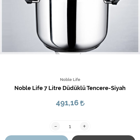
Noble Life
Noble Life 7 Litre Düdüklü Tencere-Siyah
491,16
-
+