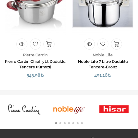
Pierre Cardin
Noble Life
Pierre Cardin Chief 5 Lt Düdüklü
Noble Life 7 Litre Düdüklü
Tencere (Kırmızı)
Tencere-Bronz
543,98
491,16