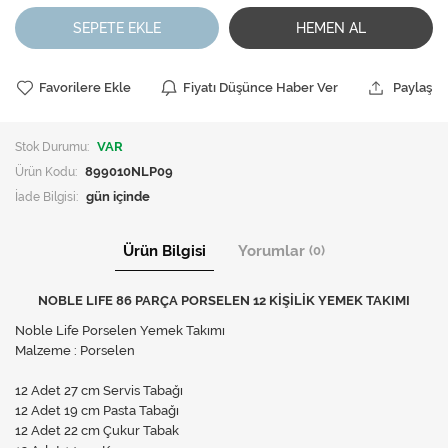
SEPETE EKLE
HEMEN AL
Favorilere Ekle
Fiyatı Düşünce Haber Ver
Paylaş
Stok Durumu:
VAR
Ürün Kodu:
899010NLP09
İade Bilgisi:
Ürün Bilgisi
Yorumlar
(0)
NOBLE LIFE 86 PARÇA PORSELEN 12 KİŞİLİK YEMEK TAKIMI
Noble Life Porselen Yemek Takımı
Malzeme : Porselen
12 Adet 27 cm Servis Tabağı
12 Adet 19 cm Pasta Tabağı
12 Adet 22 cm Çukur Tabak