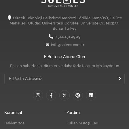
Ulutek Teknoloji Geliştirme Merkezi Görükle Kampüsü, Özlüce
Mahallesi, Uludağ Üniversitesi, Görükle, Üniversite Cd. No:933,
Bursa, Turkey
0 544 451 49 49
info@solves.com.tr
E Bültene Abone Olun
En son haberler, bildirimler ve daha fazla tasarım için kaydolun
Kurumsal
Yardım
Hakkımızda
Kullanım Koşulları