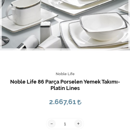
Noble Life
Noble Life 86 Parça Porselen Yemek Takımı-
Platin Lines
2.667,61
-
+