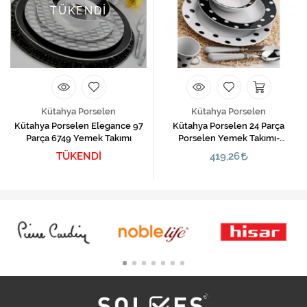
TÜKENDİ
Kütahya Porselen
Kütahya Porselen
Kütahya Porselen Elegance 97
Kütahya Porselen 24 Parça
Parça 6749 Yemek Takımı
Porselen Yemek Takımı-
Puantiyeli B
TÜKENDİ
419,26