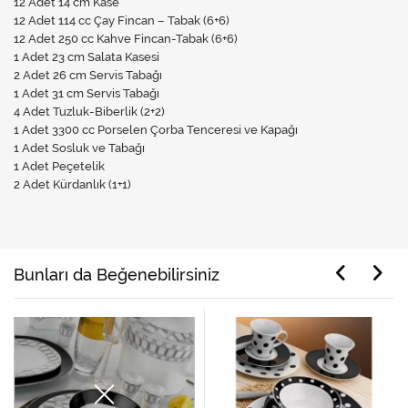
12 Adet 14 cm Kase
12 Adet 114 cc Çay Fincan – Tabak (6+6)
12 Adet 250 cc Kahve Fincan-Tabak (6+6)
1 Adet 23 cm Salata Kasesi
2 Adet 26 cm Servis Tabağı
1 Adet 31 cm Servis Tabağı
4 Adet Tuzluk-Biberlik (2+2)
1 Adet 3300 cc Porselen Çorba Tenceresi ve Kapağı
1 Adet Sosluk ve Tabağı
1 Adet Peçetelik
2 Adet Kürdanlık (1+1)
Bunları da Beğenebilirsiniz