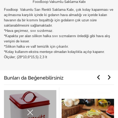
Foodloop Vakumlu Saklama Kabı
Foodloop Vakumlu Sarı Renkli Saklama Kabı, çok kolay kapanması ve
açılmasına karşılık içinde ki gıdanın hava almadığı ve içeride kalan
havanın da bir kısmını boşalttığı için gıdaların çok uzun süre
saklanabilmesini sağlamaktadır.
*Hava geçirmez, sıvı sızdırmaz.
*Kapakta yer alan silikon halka sıvı sızmalarını önlediği gibi hava alış
verişini de keser.
*Silikon halka ve valf temizlik için çıkarılır.
*Kolay kullanım-ekstra menteşe olmadan kolaylıkla açılıp kapanır.
Ölçüler; (28*10,6*15,5) 2,3 lt
Bunları da Beğenebilirsiniz