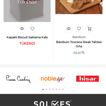
TÜKENDİ
Bambum
Kapaklı Biscuit Saklama Kabı
Bambum Toscana Steak Tahtası
TÜKENDİ
Orta
29,97