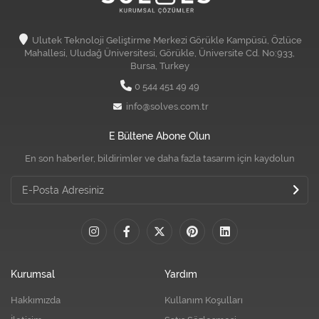
Ulutek Teknoloji Geliştirme Merkezi Görükle Kampüsü, Özlüce
Mahallesi, Uludağ Üniversitesi, Görükle, Üniversite Cd. No:933,
Bursa, Turkey
0 544 451 49 49
info@solves.com.tr
E Bültene Abone Olun
En son haberler, bildirimler ve daha fazla tasarım için kaydolun
Kurumsal
Yardım
Hakkımızda
Kullanım Koşulları