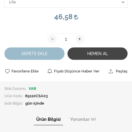
46,58
-
+
SEPETE EKLE
HEMEN AL
Favorilere Ekle
Fiyatı Düşünce Haber Ver
Paylaş
Stok Durumu:
VAR
Ürün Kodu:
89110CSA03
İade Bilgisi:
Ürün Bilgisi
Yorumlar
(0)