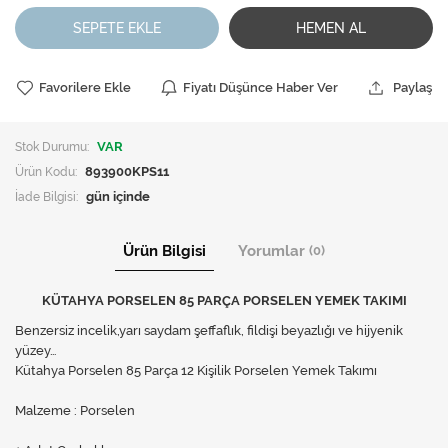
SEPETE EKLE
HEMEN AL
Favorilere Ekle
Fiyatı Düşünce Haber Ver
Paylaş
Stok Durumu:
VAR
Ürün Kodu:
893900KPS11
İade Bilgisi:
Ürün Bilgisi
Yorumlar
(0)
KÜTAHYA PORSELEN 85 PARÇA PORSELEN YEMEK TAKIMI
Benzersiz incelik,yarı saydam şeffaflık, fildişi beyazlığı ve hijyenik
yüzey…
Kütahya Porselen 85 Parça 12 Kişilik Porselen Yemek Takımı
Malzeme : Porselen