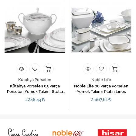
Kütahya Porselen
Noble Life
Kütahya Porselen 85 Parça
Noble Life 86 Parça Porselen
Porselen Yemek Takımı-Stella
Yemek Takımı-Platin Lines
12120
1.248,44
2.667,61