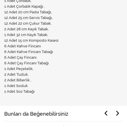
1 Adet Çorbalık,
1 Adet Çorbalık Kapağı ,
12 Adet 20 cm Pasta Tabağı,
12 Adet 25 cm Servis Tabağı,
12 Adet 22 cm Çukur Tabak,
2 Adet 28 cm Kayık Tabak,
1 Adet 32 cm Kayık Tabak,
12 Adet 15 cm Komposto Kasesi
6 Adet Kahve Fincanı
6 Adet Kahve Fincanı Tabağı
6 Adet Çay Fincanı
6 Adet Çay Fincanı Tabağı
1 Adet Peçetelik,
2 Adet Tuzluk,
2 Adet Biberlik ,
1 Adet Sosluk
1 Adet Sos Tabağı
Bunları da Beğenebilirsiniz