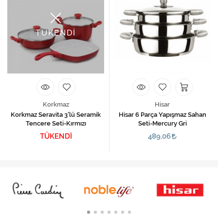
TÜKENDİ
Korkmaz
Hisar
Korkmaz Seravita 3'lü Seramik
Hisar 6 Parça Yapışmaz Sahan
Tencere Seti-Kırmızı
Seti-Mercury Gri
TÜKENDİ
489,06