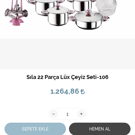
Sıla 22 Parça Lüx Çeyiz Seti-106
1.264,86
-
+
SEPETE EKLE
HEMEN AL