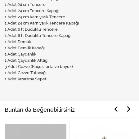
1 Adet 24 cm Tencere
1 Adet 24 cm Tencere Kapağı
1 Adet 24 cm Karnıyarık Tencere
1 Adet 24 cm Karnıyarık Tencere Kapağı
1 Adet 6 lt Düdüklü Tencere
1 Adet 6 lt Düdüklü Tencere Kapağı
1 Adet Demlik
1 Adet Demlik Kapağı
1 Adet Çaydanlık
1 Adet Çaydanlık Altlığı
3 Adet Cezve (Küçük, orta ve büyük)
1 Adet Cezve Tutacağı
1 Adet Kızartma Sepeti
Bunları da Beğenebilirsiniz