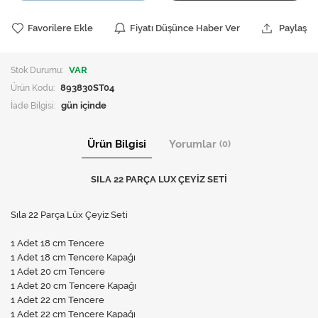
Favorilere Ekle
Fiyatı Düşünce Haber Ver
Paylaş
Stok Durumu:
VAR
Ürün Kodu:
893830ST04
İade Bilgisi:
Ürün Bilgisi
Yorumlar
(0)
SILA 22 PARÇA LUX ÇEYİZ SETİ
Sıla 22 Parça Lüx Çeyiz Seti
1 Adet 18 cm Tencere
1 Adet 18 cm Tencere Kapağı
1 Adet 20 cm Tencere
1 Adet 20 cm Tencere Kapağı
1 Adet 22 cm Tencere
1 Adet 22 cm Tencere Kapağı