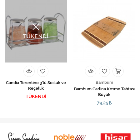
TÜKENDİ
Bambum
Candia Terentino 3'lü Sosluk ve
Reçellik
Bambum Carlina Kesme Tahtası
Büyük
TÜKENDİ
79,25