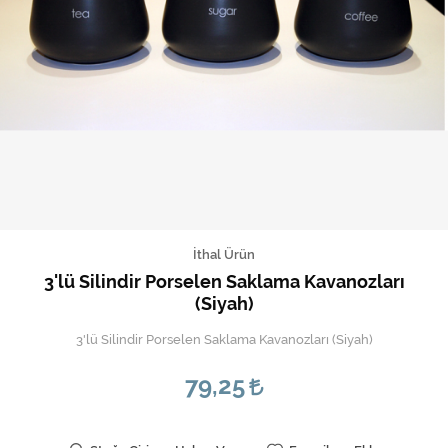
İthal Ürün
3'lü Silindir Porselen Saklama Kavanozları
(Siyah)
3'lü Silindir Porselen Saklama Kavanozları (Siyah)
79,25