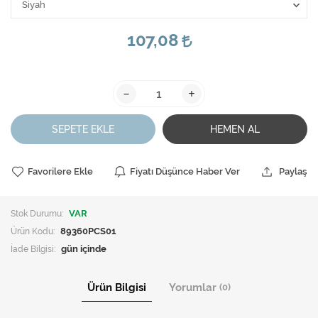
107,08
-
+
SEPETE EKLE
HEMEN AL
Favorilere Ekle
Fiyatı Düşünce Haber Ver
Paylaş
Stok Durumu:
VAR
Ürün Kodu:
89360PCS01
İade Bilgisi:
Ürün Bilgisi
Yorumlar
(0)