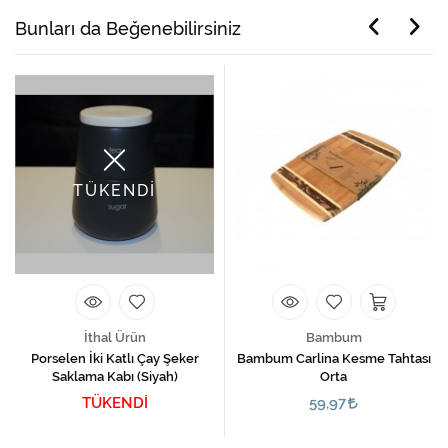
Bunları da Beğenebilirsiniz
TÜKENDİ
İthal Ürün
Bambum
Porselen İki Katlı Çay Şeker
Bambum Carlina Kesme Tahtası
Saklama Kabı (Siyah)
Orta
TÜKENDİ
59,97