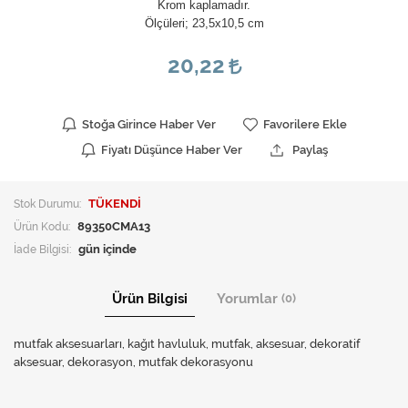
Krom kaplamadır.
Ölçüleri; 23,5x10,5 cm
20,22
Stoğa Girince Haber Ver
Favorilere Ekle
Fiyatı Düşünce Haber Ver
Paylaş
Stok Durumu:
TÜKENDİ
Ürün Kodu:
89350CMA13
İade Bilgisi:
Ürün Bilgisi
Yorumlar
(0)
mutfak aksesuarları, kağıt havluluk, mutfak, aksesuar, dekoratif
aksesuar, dekorasyon, mutfak dekorasyonu