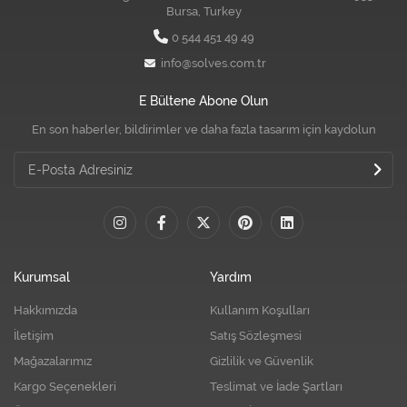
Bursa, Turkey
0 544 451 49 49
info@solves.com.tr
E Bültene Abone Olun
En son haberler, bildirimler ve daha fazla tasarım için kaydolun
Kurumsal
Yardım
Hakkımızda
Kullanım Koşulları
İletişim
Satış Sözleşmesi
Mağazalarımız
Gizlilik ve Güvenlik
Kargo Seçenekleri
Teslimat ve İade Şartları