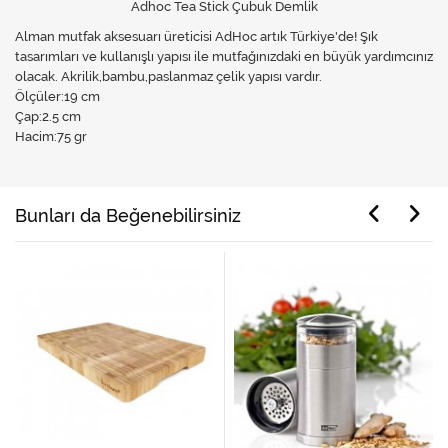
Adhoc Tea Stick Çubuk Demlik
Alman mutfak aksesuarı üreticisi AdHoc artık Türkiye'de! Şık
tasarımları ve kullanışlı yapısı ile mutfağınızdaki en büyük yardımcınız
olacak. Akrilik,bambu,paslanmaz çelik yapısı vardır.
Ölçüler:19 cm
Çap:2.5 cm
Hacim:75 gr
Bunları da Beğenebilirsiniz