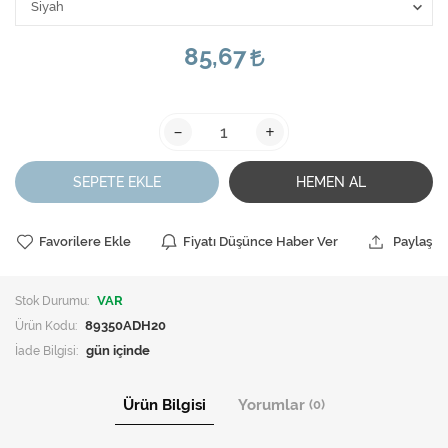
85,67
-
+
SEPETE EKLE
HEMEN AL
Favorilere Ekle
Fiyatı Düşünce Haber Ver
Paylaş
Stok Durumu:
VAR
Ürün Kodu:
89350ADH20
İade Bilgisi:
Ürün Bilgisi
Yorumlar
(0)