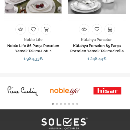
Noble Life
Kütahya Porselen
Noble Life 86 Parça Porselen
Kütahya Porselen 85 Parça
Yemek Takımı-Lotus
Porselen Yemek Takımı-Stella
1203520
1.984,33
1.248,44