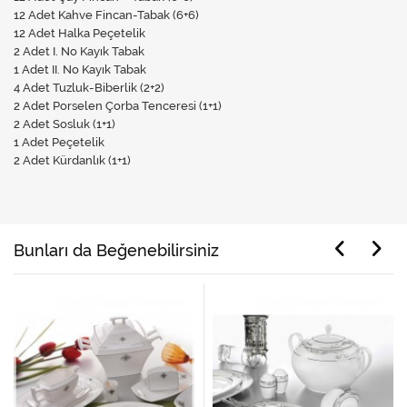
12 Adet Kahve Fincan-Tabak (6+6)
12 Adet Halka Peçetelik
2 Adet I. No Kayık Tabak
1 Adet II. No Kayık Tabak
4 Adet Tuzluk-Biberlik (2+2)
2 Adet Porselen Çorba Tenceresi (1+1)
2 Adet Sosluk (1+1)
1 Adet Peçetelik
2 Adet Kürdanlık (1+1)
Bunları da Beğenebilirsiniz