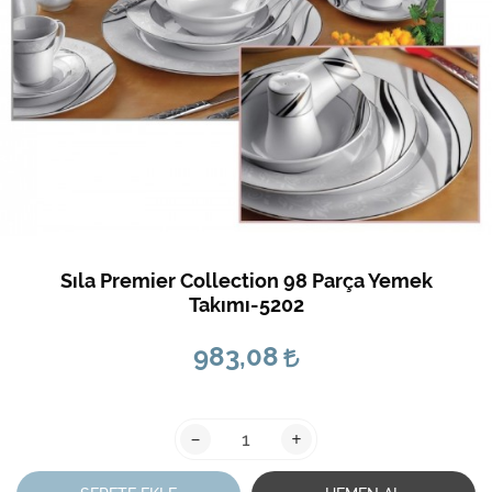
Sıla Premier Collection 98 Parça Yemek
Takımı-5202
983,08
-
+