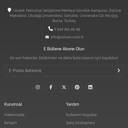
Ulutek Teknoloji Geliştirme Merkezi Görükle Kampüsü, Özlüce
Mahallesi, Uludağ Üniversitesi, Görükle, Üniversite Cd. No:933,
Bursa, Turkey
0 544 451 49 49
info@solves.com.tr
E Bültene Abone Olun
En son haberler, bildirimler ve daha fazla tasarım için kaydolun
Kurumsal
Yardım
Hakkımızda
Kullanım Koşulları
İletişim
Satış Sözleşmesi