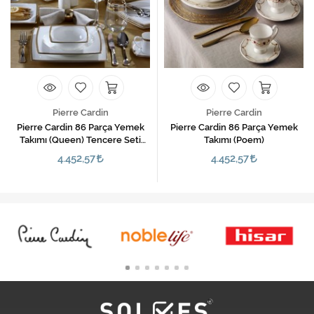
Pierre Cardin
Pierre Cardin
Pierre Cardin 86 Parça Yemek
Pierre Cardin 86 Parça Yemek
Takımı (Queen) Tencere Seti
Takımı (Poem)
Hediyeli
4.452,57
4.452,57