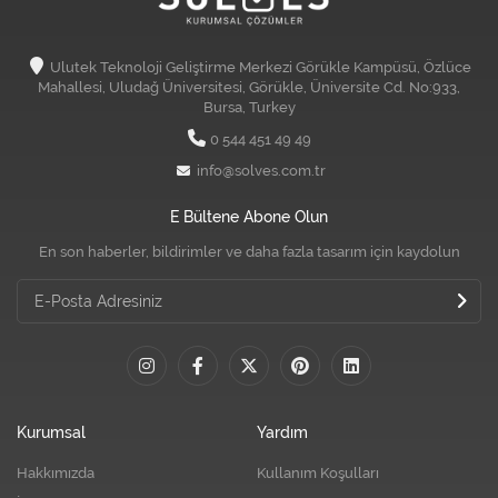
Ulutek Teknoloji Geliştirme Merkezi Görükle Kampüsü, Özlüce
Mahallesi, Uludağ Üniversitesi, Görükle, Üniversite Cd. No:933,
Bursa, Turkey
0 544 451 49 49
info@solves.com.tr
E Bültene Abone Olun
En son haberler, bildirimler ve daha fazla tasarım için kaydolun
Kurumsal
Yardım
Hakkımızda
Kullanım Koşulları