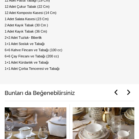
12 Adet Pasta Tabağı (19 Cm)
12 Adet Çukur Tabak (22 Cm)
12 Adet Komposto Kasesi (14 Cm)
1 Adet Salata Kasesi (23 Cm)
2 Adet Kayık Tabak (30 Cm )
1 Adet Kayık Tabak (36 Cm)
2+2 Adet Tuzluk- Biberlik
1+1 Adet Sosluk ve Tabağı
6+6 Kahve Fincanı ve Tabağı (100 cc)
6+6 Çay Fincanı ve Tabağı (200 cc)
1+1 Adet Kürdanlık ve Tabağı
1+1 Adet Çorba Tenceresi ve Tabağı
Bunları da Beğenebilirsiniz