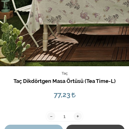
Taç
Taç Dikdörtgen Masa Örtüsü (Tea Time-L)
77,23
-
+