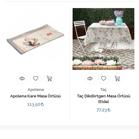
Apolena
Taç
Apolena Kare Masa Örtüsü
Taç Dikdörtgen Masa Örtüsü
(Elda)
113,50
77,23