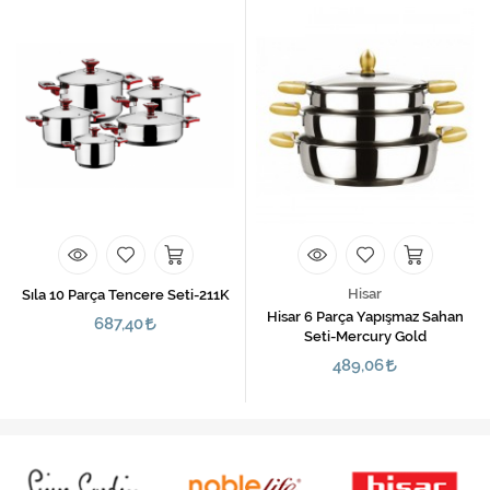
Hisar
Sıla 10 Parça Tencere Seti-211K
Hisar 6 Parça Yapışmaz Sahan
687,40
Seti-Mercury Gold
489,06