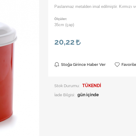
Paslanmaz metalden imal edilmiştir. Kırmızı v
Ölçüler:
35cm (çap)
20,22
Stoğa Girince Haber Ver
Favoril
Stok Durumu:
TÜKENDİ
İade Bilgisi: