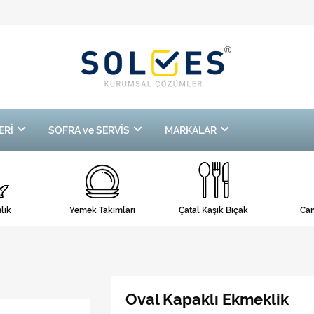
ERİ
SOFRA ve SERVİS
MARKALAR
lık
Yemek Takımları
Çatal Kaşık Bıçak
Cam
Oval Kapaklı Ekmeklik