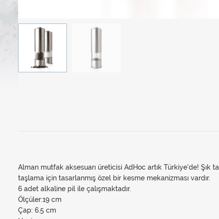
Alman mutfak aksesuarı üreticisi AdHoc artık Türkiye'de! Şık ta
taşlama için tasarlanmış özel bir kesme mekanizması vardır.
6 adet alkaline pil ile çalışmaktadır.
Ölçüler:19 cm
Çap: 6.5 cm