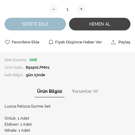
-
+
SEPETE EKLE
HEMEN AL
Favorilere Ekle
Fiyatı Düşünce Haber Ver
Paylaş
Stok Durumu:
VAR
Ürün Kodu:
89190LPM01
İade Bilgisi:
Ürün Bilgisi
Yorumlar
(0)
Luoca Patisca Gurme Set
Önlük: 1 Adet
Eldiven: 1 Adet
Nihale: 1 Adet