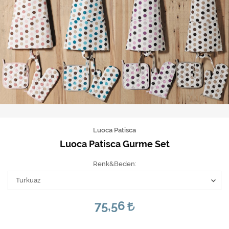
Luoca Patisca
Luoca Patisca Gurme Set
Renk&Beden
75,56