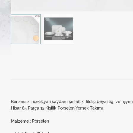
Benzersiz incelik,yarı saydam şeffaflık, fildişi beyazlığı ve hijye
Hisar 85 Parça 12 Kişilik Porselen Yemek Takımı
Malzeme : Porselen