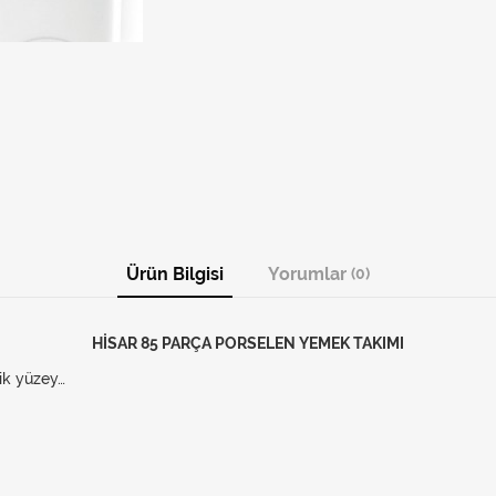
Ürün Bilgisi
Yorumlar
(0)
HİSAR 85 PARÇA PORSELEN YEMEK TAKIMI
nik yüzey…