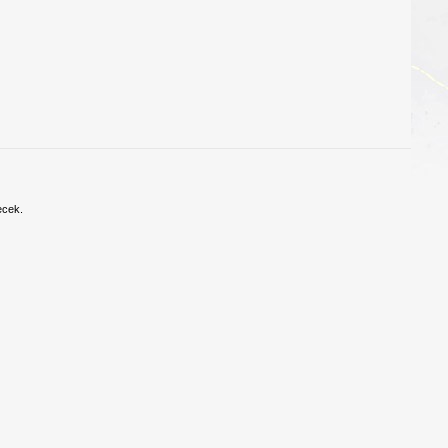
ecek.