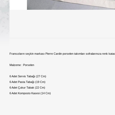
Fransızların seçkin markası Pierre Cardin porselen takımları sofralarınıza renk katac
Malzeme : Porselen
6 Adet Servis Tabağı (27 Cm)
6 Adet Pasta Tabağı (19 Cm)
6 Adet Çukur Tabak (22 Cm)
6 Adet Komposto Kasesi (14 Cm)