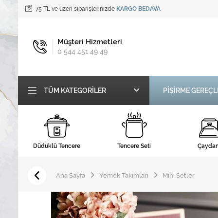
75 TL ve üzeri siparişlerinizde
KARGO BEDAVA
Müşteri Hizmetleri
0 544 451 49 49
TÜM KATEGORILER
PİŞİRME GEREÇL
Düdüklü Tencere
Tencere Seti
Çaydan
Ana Sayfa
Yemek Takımları
Mini Setler