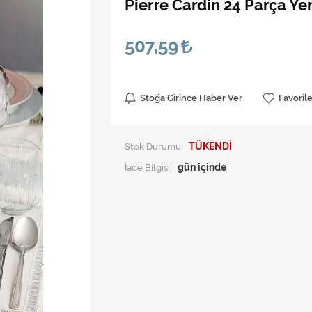
Pierre Cardin 24 Parça Y
507,59
Stoğa Girince Haber Ver
Favoril
Stok Durumu:
TÜKENDİ
İade Bilgisi: