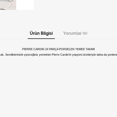
Ürün Bilgisi
Yorumlar
(0)
PIERRE CARDIN 24 PARÇA PORSELEN YEMEK TAKIMI
ak. Sevdiklerinizle yiyeceğiniz yemekleri Pierre Cardin’in yepyeni ürünleriyle daha da şenlen