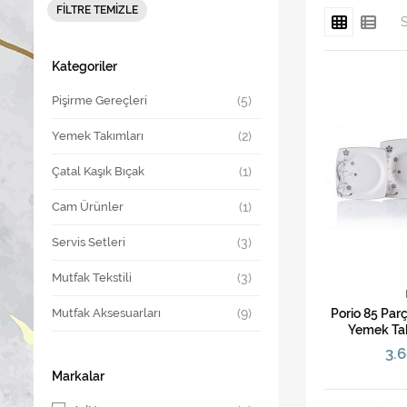
FILTRE TEMIZLE
Kategoriler
Pişirme Gereçleri
Yemek Takımları
Çatal Kaşık Bıçak
Cam Ürünler
Servis Setleri
Mutfak Tekstili
Mutfak Aksesuarları
Porio 85 Par
Yemek Tak
3.6
Markalar