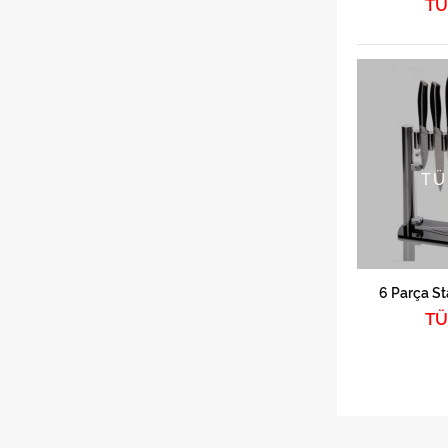
TÜ
TÜ
6 Parça St
TÜ