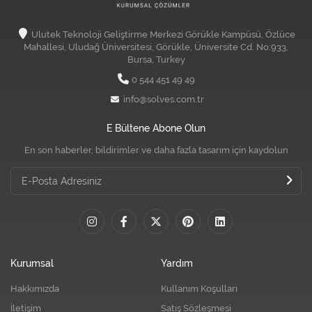
Ulutek Teknoloji Geliştirme Merkezi Görükle Kampüsü, Özlüce
Mahallesi, Uludağ Üniversitesi, Görükle, Üniversite Cd. No:933,
Bursa, Turkey
0 544 451 49 49
info@solves.com.tr
E Bültene Abone Olun
En son haberler, bildirimler ve daha fazla tasarım için kaydolun
Kurumsal
Yardım
Hakkımızda
Kullanım Koşulları
İletişim
Satış Sözleşmesi